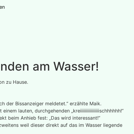
en
tunden am Wasser!
on zu Hause.
ch der Bissanzeiger meldetet.“ erzählte Maik.
einem lauten, durchgehenden „kreiiiiiiiiiiiiiiiischhhhhh!“
ekt beim Anhieb fest: „Das wird interessant!“
 zweitens weil dieser direkt auf das im Wasser liegende