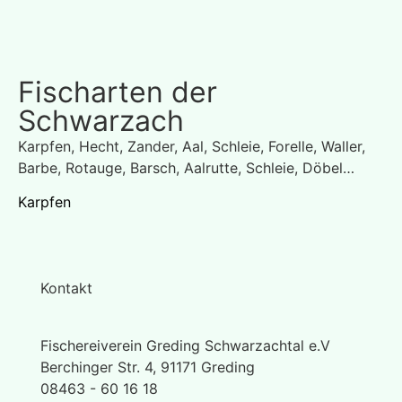
Fischarten der
Schwarzach
Karpfen, Hecht, Zander, Aal, Schleie, Forelle, Waller,
Barbe, Rotauge, Barsch, Aalrutte, Schleie, Döbel…
Karpfen
Wa
Kontakt
Fischereiverein Greding Schwarzachtal e.V
Berchinger Str. 4, 91171 Greding
08463 - 60 16 18